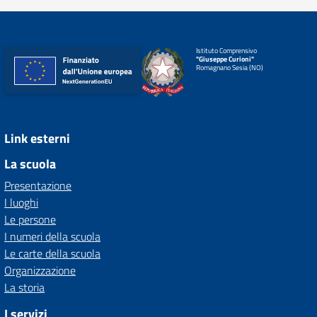
Istituto Comprensivo
"Giuseppe Curioni"
Romagnano Sesia (NO)
Link esterni
La scuola
Presentazione
I luoghi
Le persone
I numeri della scuola
Le carte della scuola
Organizzazione
La storia
I servizi