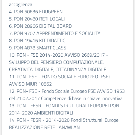
accoglienza
4. PON 50636 EDUGREEN
5. PON 20480 RETI LOCALI
6. PON 28966 DIGITAL BOARD
7. PON 9707 APPRENDIMENTO E SOCIALITA'
8. PON 19416 KIT DIDATTICI
9. PON 4878 SMART CLASS
10. PON - FSE 2014-2020 AVVISO 2669/2017 -
SVILUPPO DEL PENSIERO COMPUTAZIONALE,
CREATIVITA' DIGITALE, CITTADINANZA DIGITALE
11. PON- FSE - FONDO SOCIALE EUROPEO (FSE)
AVVISO MIUR 10862
12. PON- FSE - Fondo Sociale Europeo FSE AVVISO 1953
del 21.02.2017 Competenze di base in chiave innovativa
13. PON - FESR - FONDI STRUTTURALI EUROPEI PON
2014-2020 AMBIENTI DIGITALI
14. PON - FESR - 2014-2020 Fondi Strutturali Europei
REALIZZAZIONE RETE LAN/WLAN