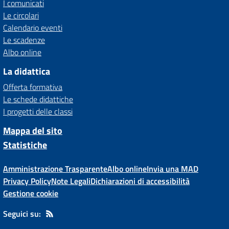
I comunicati
Le circolari
Calendario eventi
Le scadenze
Albo online
La didattica
Offerta formativa
Le schede didattiche
I progetti delle classi
Mappa del sito
Statistiche
Amministrazione Trasparente
Albo online
Invia una MAD
Privacy Policy
Note Legali
Dichiarazioni di accessibilità
Gestione cookie
Seguici su: