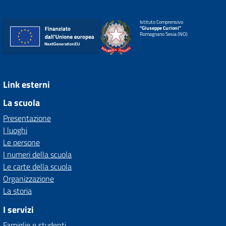
Istituto Comprensivo
"Giuseppe Curioni"
Romagnano Sesia (NO)
Link esterni
La scuola
Presentazione
I luoghi
Le persone
I numeri della scuola
Le carte della scuola
Organizzazione
La storia
I servizi
Famiglie e studenti