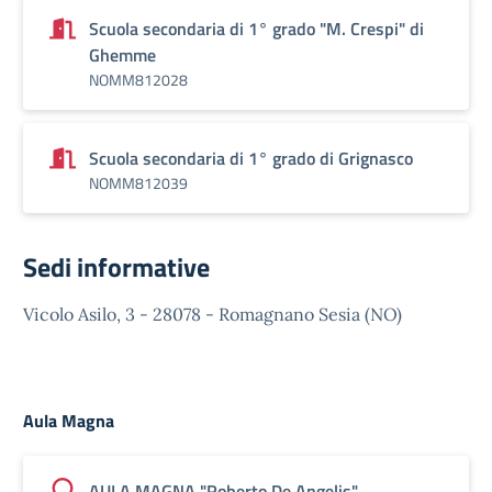
Scuola secondaria di 1° grado "M. Crespi" di
Ghemme
NOMM812028
Scuola secondaria di 1° grado di Grignasco
NOMM812039
Sedi informative
Vicolo Asilo, 3 - 28078 - Romagnano Sesia (NO)
Aula Magna
AULA MAGNA "Roberto De Angelis"