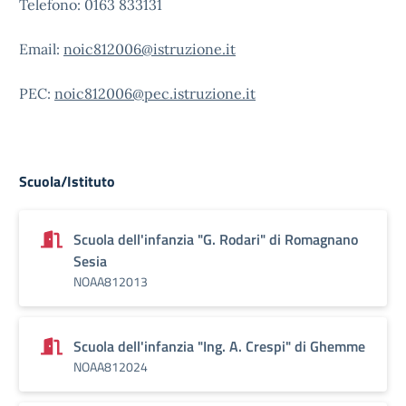
Telefono: 0163 833131
Email:
noic812006@istruzione.it
PEC:
noic812006@pec.istruzione.it
Scuola/Istituto
Scuola dell'infanzia "G. Rodari" di Romagnano
Sesia
NOAA812013
Scuola dell'infanzia "Ing. A. Crespi" di Ghemme
NOAA812024