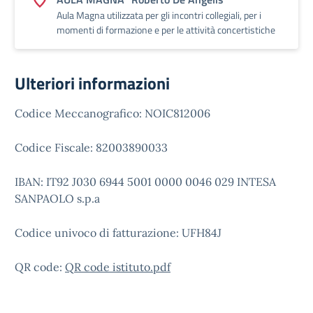
Aula Magna utilizzata per gli incontri collegiali, per i
momenti di formazione e per le attività concertistiche
Ulteriori informazioni
Codice Meccanografico: NOIC812006
Codice Fiscale: 82003890033
IBAN: IT92 J030 6944 5001 0000 0046 029 INTESA
SANPAOLO s.p.a
Codice univoco di fatturazione: UFH84J
QR code:
QR code istituto.pdf