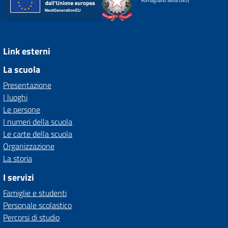
Romagnano Sesia (NO)
Link esterni
La scuola
Presentazione
I luoghi
Le persone
I numeri della scuola
Le carte della scuola
Organizzazione
La storia
I servizi
Famiglie e studenti
Personale scolastico
Percorsi di studio