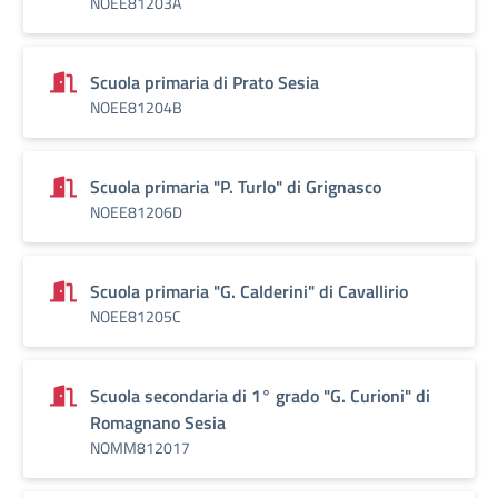
NOEE81203A
Scuola primaria di Prato Sesia
NOEE81204B
Scuola primaria "P. Turlo" di Grignasco
NOEE81206D
Scuola primaria "G. Calderini" di Cavallirio
NOEE81205C
Scuola secondaria di 1° grado "G. Curioni" di
Romagnano Sesia
NOMM812017