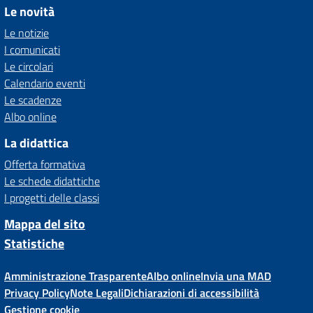
Le novità
Le notizie
I comunicati
Le circolari
Calendario eventi
Le scadenze
Albo online
La didattica
Offerta formativa
Le schede didattiche
I progetti delle classi
Mappa del sito
Statistiche
Amministrazione Trasparente
Albo online
Invia una MAD
Privacy Policy
Note Legali
Dichiarazioni di accessibilità
Gestione cookie