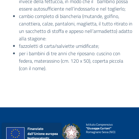
invece della fettuccia, in modo che il bambino possa
essere autosufficiente nell’indossarlo e nel toglierlo;
cambio completo di biancheria (mutande, golfino,
canottiera, calze, pantaloni, maglietta, il tutto ritirato in
un sacchetto di stoffa e appeso nell’armadietto) adatto
alla stagione:
fazzoletti di carta/salviette umidificate;
per i bambini di tre anni che riposano: cuscino con
federa, materassino (cm. 120 x 50), coperta piccola
(con il nome).
Istituto Comprensivo
"Giuseppe Curioni"
Romagnano Sesia (NO)