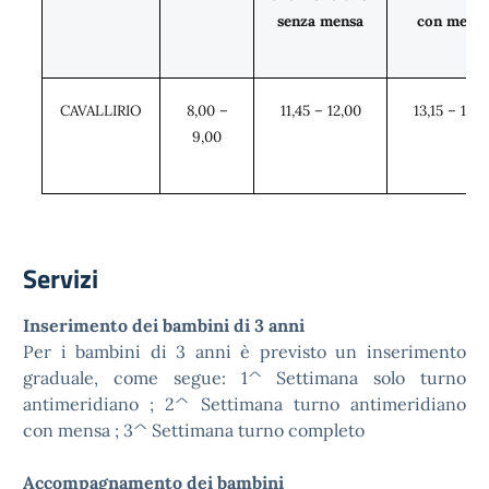
senza mensa
con mens
CAVALLIRIO
8,00 –
11,45 – 12,00
13,15 – 13,3
9,00
Servizi
Inserimento dei bambini di 3 anni
Per i bambini di 3 anni è previsto un inserimento
graduale, come segue: 1^ Settimana solo turno
antimeridiano ; 2^ Settimana turno antimeridiano
con mensa ; 3^ Settimana turno completo
Accompagnamento dei bambini