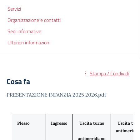
Servizi
Organizzazione e contatti
Sedi informative
Ulteriori informazioni
Stampa / Condividi
Cosa fa
PRESENTAZIONE INFANZIA 2025 2026.pdf
Plesso
Ingresso
Uscita turno
Uscita tur
antimeridia
antimeridiano