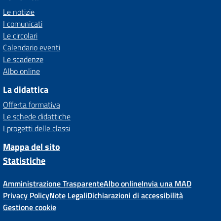
Le notizie
I comunicati
Le circolari
Calendario eventi
Le scadenze
Albo online
La didattica
Offerta formativa
Le schede didattiche
I progetti delle classi
Mappa del sito
Statistiche
Amministrazione Trasparente
Albo online
Invia una MAD
Privacy Policy
Note Legali
Dichiarazioni di accessibilità
Gestione cookie