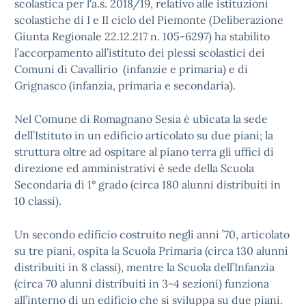
scolastica per l'a.s. 2018/19, relativo alle istituzioni
scolastiche di I e II ciclo del Piemonte (Deliberazione
Giunta Regionale 22.12.217 n. 105-6297) ha stabilito
l’accorpamento all’istituto dei plessi scolastici dei
Comuni di Cavallirio (infanzie e primaria) e di
Grignasco (infanzia, primaria e secondaria).
Nel Comune di Romagnano Sesia è ubicata la sede
dell’Istituto in un edificio articolato su due piani; la
struttura oltre ad ospitare al piano terra gli uffici di
direzione ed amministrativi è sede della Scuola
Secondaria di 1° grado (circa 180 alunni distribuiti in
10 classi).
Un secondo edificio costruito negli anni ’70, articolato
su tre piani, ospita la Scuola Primaria (circa 130 alunni
distribuiti in 8 classi), mentre la Scuola dell’Infanzia
(circa 70 alunni distribuiti in 3-4 sezioni) funziona
all’interno di un edificio che si sviluppa su due piani.