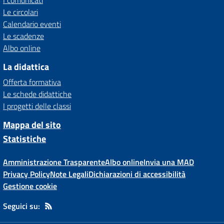
I comunicati
Le circolari
Calendario eventi
Le scadenze
Albo online
La didattica
Offerta formativa
Le schede didattiche
I progetti delle classi
Mappa del sito
Statistiche
Amministrazione Trasparente
Albo online
Invia una MAD
Privacy Policy
Note Legali
Dichiarazioni di accessibilità
Gestione cookie
Seguici su: