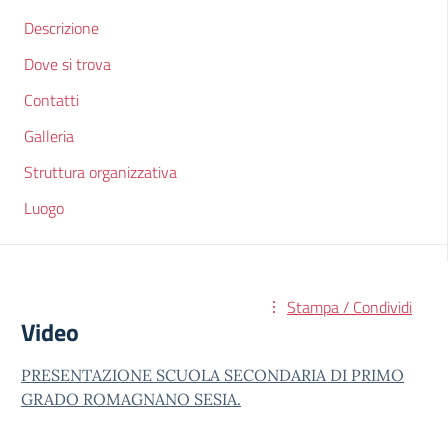
Descrizione
Dove si trova
Contatti
Galleria
Struttura organizzativa
Luogo
Stampa / Condividi
Video
PRESENTAZIONE SCUOLA SECONDARIA DI PRIMO
GRADO ROMAGNANO SESIA.