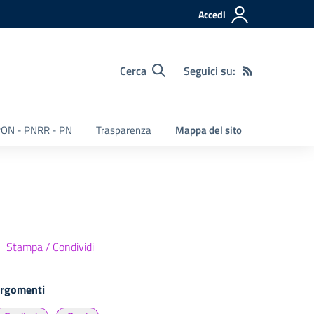
Accedi
Cerca
Seguici su:
ON - PNRR - PN
Trasparenza
Mappa del sito
Stampa / Condividi
rgomenti