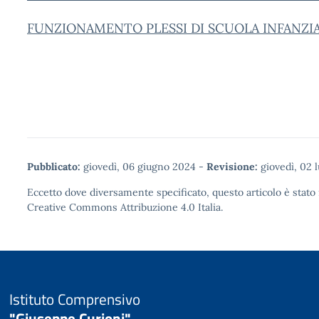
FUNZIONAMENTO PLESSI DI SCUOLA INFANZIA a.
Pubblicato:
giovedì, 06 giugno 2024
-
Revisione:
giovedì, 02 
Eccetto dove diversamente specificato, questo articolo è stato 
Creative Commons Attribuzione 4.0
Italia.
Istituto Comprensivo
"Giuseppe Curioni"