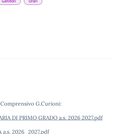
Genitori
Orari
to Comprensivo G.Curioni:
A DI PRIMO GRADO a.s. 2026 2027.pdf
.s. 2026_2027.pdf