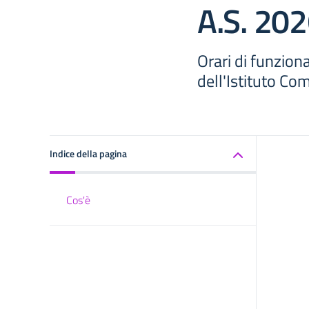
A.S. 20
Orari di funzio
dell'Istituto Co
Indice della pagina
Cos'è