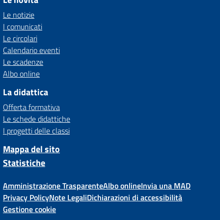
Le notizie
I comunicati
Le circolari
Calendario eventi
Le scadenze
Albo online
La didattica
Offerta formativa
Le schede didattiche
I progetti delle classi
Mappa del sito
Statistiche
Amministrazione Trasparente
Albo online
Invia una MAD
Privacy Policy
Note Legali
Dichiarazioni di accessibilità
Gestione cookie