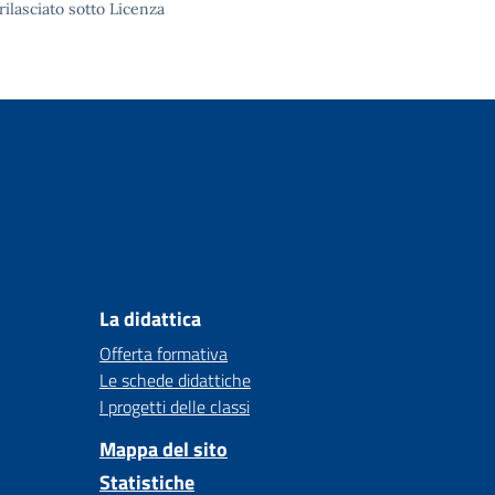
rilasciato sotto
Licenza
La didattica
Offerta formativa
Le schede didattiche
I progetti delle classi
Mappa del sito
Statistiche