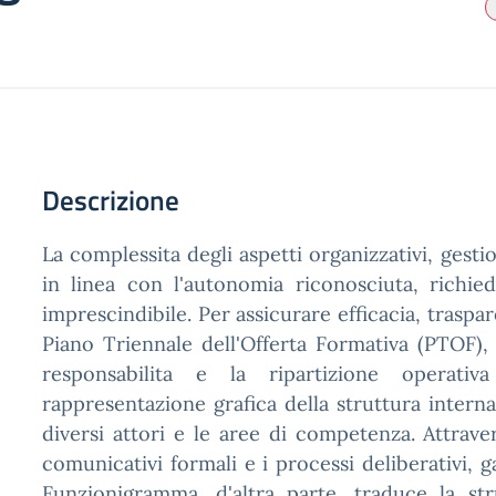
Descrizione
La complessita degli aspetti organizzativi, gestio
in linea con l'autonomia riconosciuta, richie
imprescindibile. Per assicurare efficacia, traspa
Piano Triennale dell'Offerta Formativa (PTOF), 
responsabilita e la ripartizione operati
rappresentazione grafica della struttura interna 
diversi attori e le aree di competenza. Attrave
comunicativi formali e i processi deliberativi, g
Funzionigramma, d'altra parte, traduce la st