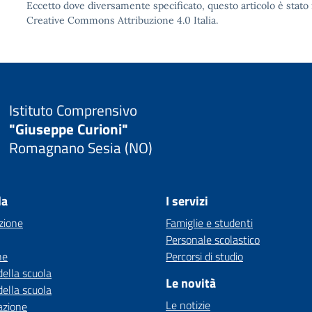
Eccetto dove diversamente specificato, questo articolo è stato 
Creative Commons Attribuzione 4.0
Italia.
Istituto Comprensivo
"Giuseppe Curioni"
Romagnano Sesia (NO)
la
I servizi
zione
Famiglie e studenti
Personale scolastico
ne
Percorsi di studio
della scuola
Le novità
della scuola
Le notizie
azione