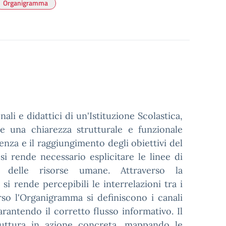
Organigramma
nali e didattici di un'Istituzione Scolastica,
de una chiarezza strutturale e funzionale
renza e il raggiungimento degli obiettivi del
si rende necessario esplicitare le linee di
va delle risorse umane. Attraverso la
si rende percepibili le interrelazioni tra i
rso l'Organigramma si definiscono i canali
arantendo il corretto flusso informativo. Il
ruttura in azione concreta, mappando le