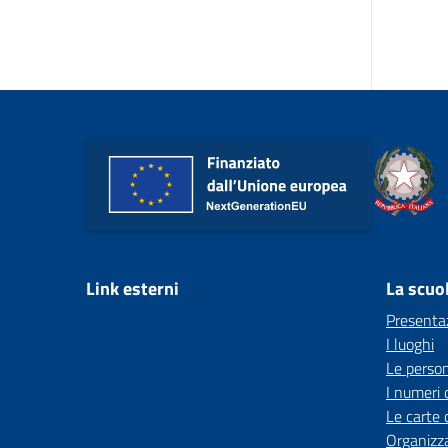
Link esterni
La scuo
Presenta
I luoghi
Le perso
I numeri 
Le carte 
Organizz