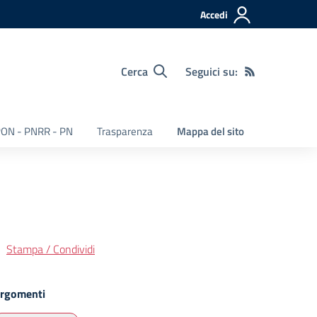
Accedi
Cerca
Seguici su:
ON - PNRR - PN
Trasparenza
Mappa del sito
Stampa / Condividi
rgomenti