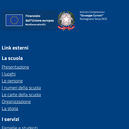
Istituto Comprensivo
"Giuseppe Curioni"
Romagnano Sesia (NO)
Link esterni
La scuola
Presentazione
I luoghi
Le persone
I numeri della scuola
Le carte della scuola
Organizzazione
La storia
I servizi
Famiglie e studenti