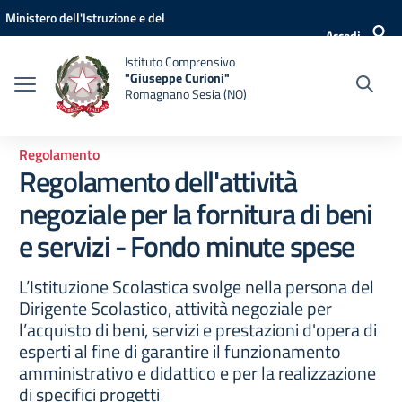
Vai ai contenuti
Vai al menu di navigazione
Vai al footer
Ministero dell'Istruzione e del
Accedi
Merito
Istituto Comprensivo
"Giuseppe Curioni"
Romagnano Sesia (NO)
Regolamento
Regolamento dell'attività
negoziale per la fornitura di beni
e servizi - Fondo minute spese
L’Istituzione Scolastica svolge nella persona del
Dirigente Scolastico, attività negoziale per
l’acquisto di beni, servizi e prestazioni d'opera di
esperti al fine di garantire il funzionamento
amministrativo e didattico e per la realizzazione
di specifici progetti