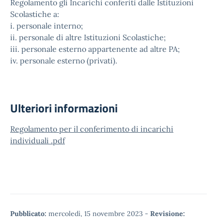
Regolamento gli Incarichi conferiti dalle Istituzioni
Scolastiche a:
i. personale interno;
ii. personale di altre Istituzioni Scolastiche;
iii. personale esterno appartenente ad altre PA;
iv. personale esterno (privati).
Ulteriori informazioni
Regolamento per il conferimento di incarichi
individuali .pdf
Pubblicato:
mercoledì, 15 novembre 2023
-
Revisione: