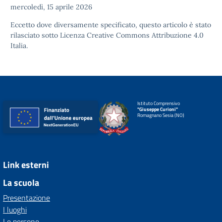
mercoledì, 15 aprile 2026
Eccetto dove diversamente specificato, questo articolo è stato
rilasciato sotto
Licenza Creative Commons Attribuzione 4.0
Italia.
Istituto Comprensivo
"Giuseppe Curioni"
Romagnano Sesia (NO)
Link esterni
La scuola
Presentazione
I luoghi
Le persone