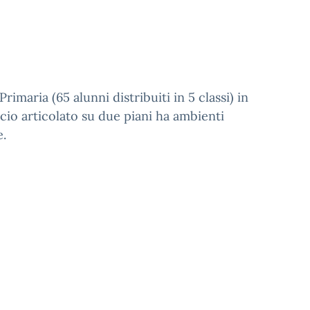
maria (65 alunni distribuiti in 5 classi) in
icio articolato su due piani ha ambienti
e.