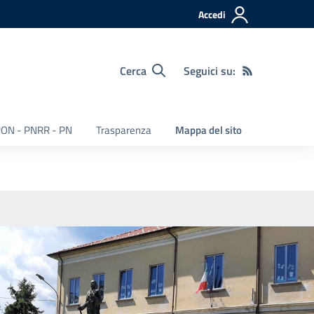
Accedi
Cerca
Seguici su:
ON - PNRR - PN
Trasparenza
Mappa del sito