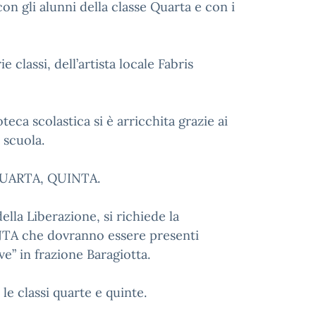
con gli alunni della classe Quarta e con i
 classi, dell’artista locale Fabris
teca scolastica si è arricchita grazie ai
a scuola.
, QUARTA, QUINTA.
ella Liberazione, si richiede la
INTA che dovranno essere presenti
e” in frazione Baragiotta.
e classi quarte e quinte.