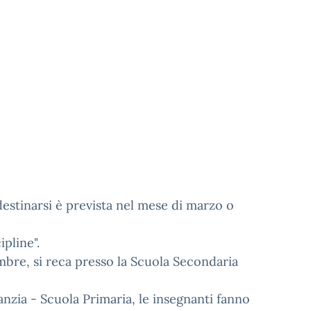
 destinarsi è prevista nel mese di marzo o
pline".
mbre, si reca presso la Scuola Secondaria
anzia - Scuola Primaria, le insegnanti fanno