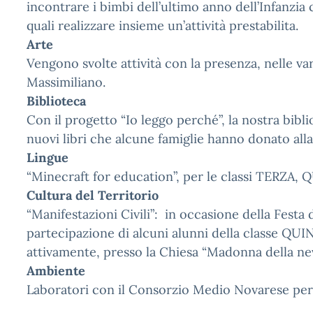
incontrare i bimbi dell’ultimo anno dell’Infanzia 
quali realizzare insieme un’attività prestabilita.
Arte
Vengono svolte attività con la presenza, nelle varie
Massimiliano.
Biblioteca
Con il progetto “Io leggo perché”, la nostra biblio
nuovi libri che alcune famiglie hanno donato all
Lingue
“Minecraft for education”, per le classi TERZA
Cultura del Territorio
“Manifestazioni Civili”: in occasione della Festa d
partecipazione di alcuni alunni della classe QU
attivamente, presso la Chiesa “Madonna della nev
Ambiente
Laboratori con il Consorzio Medio Novarese per l