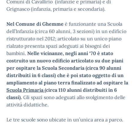
Comuni di Cavallirio (infanzie e primaria) e di
Grignasco (infanzia, primaria e secondaria).
Nel Comune di Ghemme
è funzionante una Scuola
dell’Infanzia (circa 60 alunni, 3 sezioni) in un edificio
ristrutturato nel 2012; articolato su un unico piano
rialzato presenta spazi adeguati ai bisogni dei
bambini.
Nelle vicinanze, negli anni ‘70 è stato
costruito un nuovo edificio articolato su due piani
per ospitare la Scuola Secondaria (circa 90 alunni
distribuiti in 6 classi) che è poi stato oggetto di un
ampliamento al piano terra finalizzato ad ospitare la
Scuola Primaria
(circa 110 alunni distribuiti in 6
classi).
Gli spazi sono adeguati allo svolgimento delle
attività didattiche.
Le tre scuole sono ubicate in un’unica area a parco.