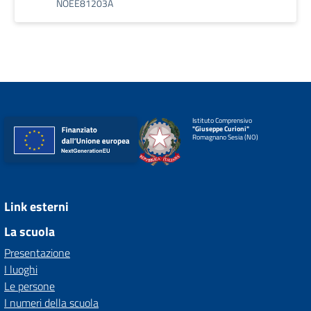
NOEE81203A
Istituto Comprensivo
"Giuseppe Curioni"
Romagnano Sesia (NO)
Link esterni
La scuola
Presentazione
I luoghi
Le persone
I numeri della scuola