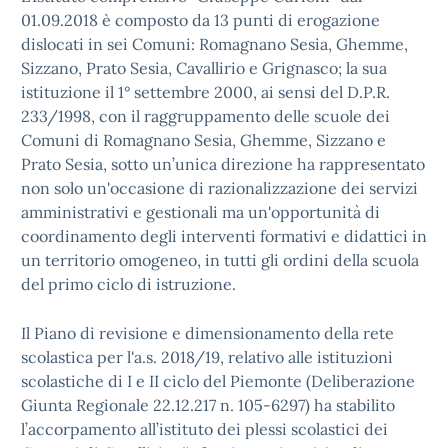
01.09.2018 è composto da 13 punti di erogazione
dislocati in sei Comuni: Romagnano Sesia, Ghemme,
Sizzano, Prato Sesia, Cavallirio e Grignasco; la sua
istituzione il 1° settembre 2000, ai sensi del D.P.R.
233/1998, con il raggruppamento delle scuole dei
Comuni di Romagnano Sesia, Ghemme, Sizzano e
Prato Sesia, sotto un’unica direzione ha rappresentato
non solo un'occasione di razionalizzazione dei servizi
amministrativi e gestionali ma un'opportunità di
coordinamento degli interventi formativi e didattici in
un territorio omogeneo, in tutti gli ordini della scuola
del primo ciclo di istruzione.
Il Piano di revisione e dimensionamento della rete
scolastica per l'a.s. 2018/19, relativo alle istituzioni
scolastiche di I e II ciclo del Piemonte (Deliberazione
Giunta Regionale 22.12.217 n. 105-6297) ha stabilito
l’accorpamento all’istituto dei plessi scolastici dei