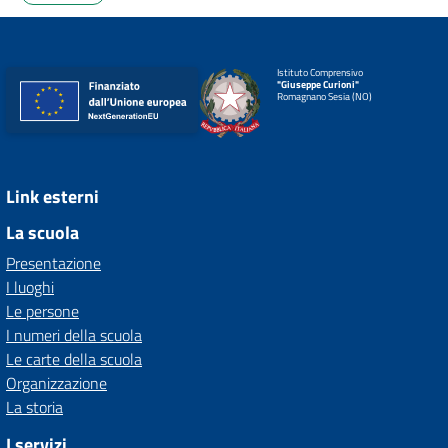
Istituto Comprensivo
"Giuseppe Curioni"
Romagnano Sesia (NO)
Link esterni
La scuola
Presentazione
I luoghi
Le persone
I numeri della scuola
Le carte della scuola
Organizzazione
La storia
I servizi