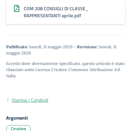
COM 208 CONSIGLI DI CLASSE_
RAPPRESENTANTI aprile.pdf
Pubblicato:
lunedì, 11 maggio 2026
-
Revisione:
lunedì, 11
maggio 2026
Eccetto dove diversamente specificato, questo articolo è stato
rilasciato sotto
Licenza Creative Commons Attribuzione 4.0
Italia.
Stampa / Condividi
Argomenti
Circolare