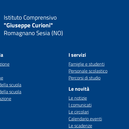
Istituto Comprensivo
"Giuseppe Curioni"
Romagnano Sesia (NO)
la
I servizi
zione
Famiglie e studenti
Personale scolastico
ne
Percorsi di studio
della scuola
Le novità
della scuola
Le notizie
azione
I comunicati
Le circolari
Calendario eventi
Le scadenze