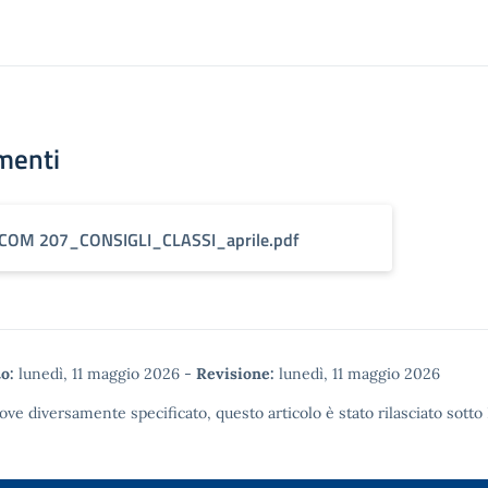
menti
COM 207_CONSIGLI_CLASSI_aprile.pdf
o:
lunedì, 11 maggio 2026
-
Revisione:
lunedì, 11 maggio 2026
ove diversamente specificato, questo articolo è stato rilasciato sotto