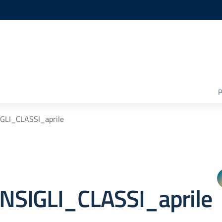
P
LI_CLASSI_aprile
SIGLI_CLASSI_aprile