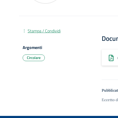
Stampa / Condividi
Docu
Argomenti
Circolare
Pubblicat
Eccetto d