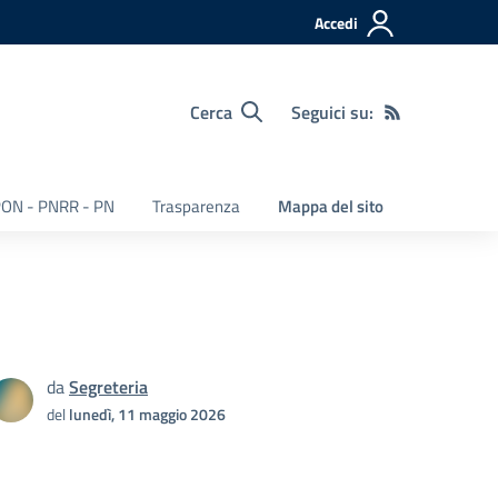
Accedi
Cerca
Seguici su:
ON - PNRR - PN
Trasparenza
Mappa del sito
da
Segreteria
del
lunedì, 11 maggio 2026