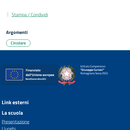
Stampa / Condividi
Argomenti
Circolare
Istituto Comprensivo
"Giuseppe Curioni"
Romagnano Sesia (NO)
Link esterni
La scuola
Presentazione
I luoghi