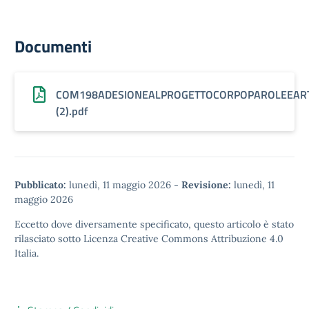
Documenti
COM198ADESIONEALPROGETTOCORPOPAROLEEART
(2).pdf
Pubblicato:
lunedì, 11 maggio 2026
-
Revisione:
lunedì, 11
maggio 2026
Eccetto dove diversamente specificato, questo articolo è stato
rilasciato sotto
Licenza Creative Commons Attribuzione 4.0
Italia.