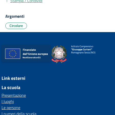
Stampa / Condividi
Argomenti
Circolare
Istituto Comprensivo
"Giuseppe Curioni"
Romagnano Sesia (NO)
Link esterni
La scuola
Presentazione
I luoghi
Le persone
I numeri della scuola