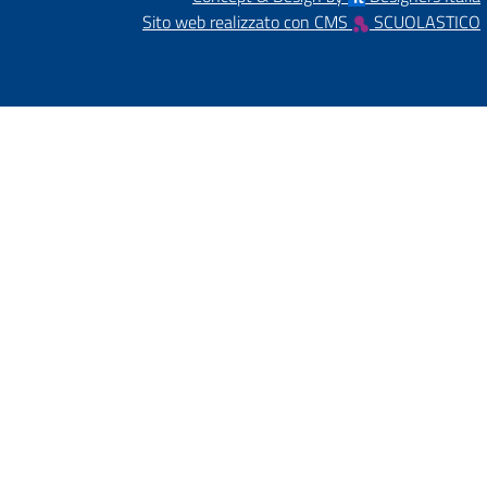
Sito web realizzato con CMS
SCUOLASTICO