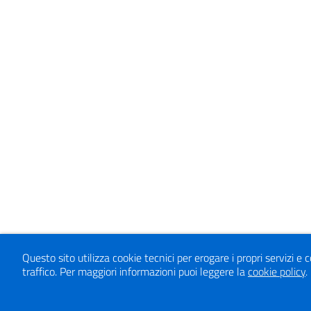
Questo sito utilizza cookie tecnici per erogare i propri servizi 
traffico.
Per maggiori informazioni puoi leggere la
cookie policy
.