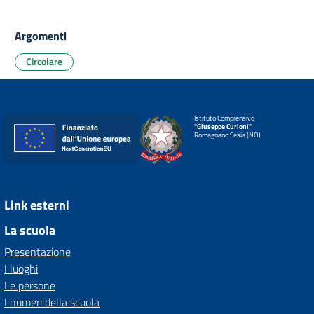
Argomenti
Circolare
Istituto Comprensivo
"Giuseppe Curioni"
Romagnano Sesia (NO)
Link esterni
La scuola
Presentazione
I luoghi
Le persone
I numeri della scuola