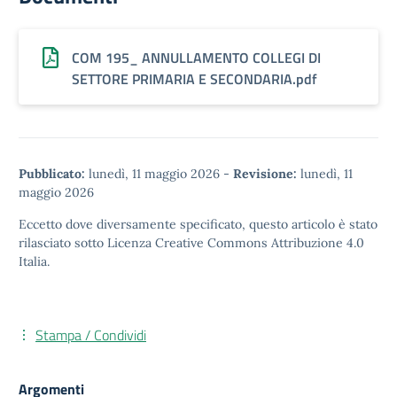
COM 195_ ANNULLAMENTO COLLEGI DI
SETTORE PRIMARIA E SECONDARIA.pdf
Pubblicato:
lunedì, 11 maggio 2026
-
Revisione:
lunedì, 11
maggio 2026
Eccetto dove diversamente specificato, questo articolo è stato
rilasciato sotto
Licenza Creative Commons Attribuzione 4.0
Italia.
Stampa / Condividi
Argomenti