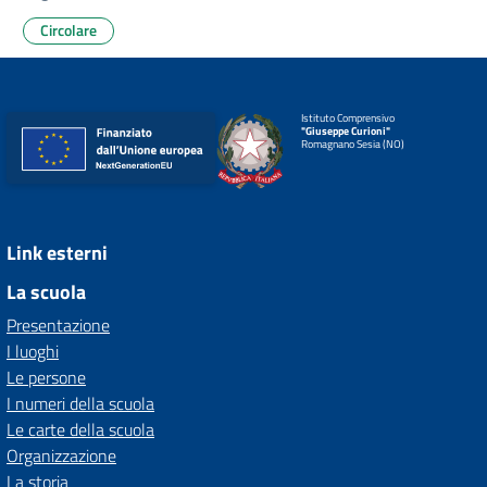
Circolare
Istituto Comprensivo
"Giuseppe Curioni"
Romagnano Sesia (NO)
Link esterni
La scuola
Presentazione
I luoghi
Le persone
I numeri della scuola
Le carte della scuola
Organizzazione
La storia