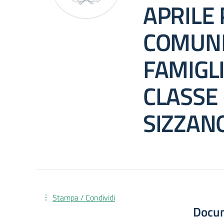
APRILE P
COMUNI
FAMIGLI
CLASSE 
SIZZAN
Stampa / Condividi
Docu