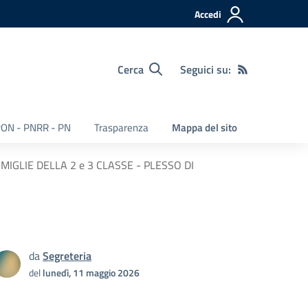
Accedi
Cerca
Seguici su:
ON - PNRR - PN
Trasparenza
Mappa del sito
IGLIE DELLA 2 e 3 CLASSE - PLESSO DI
da
Segreteria
del
lunedì, 11 maggio 2026