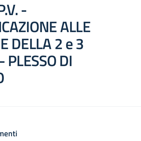
.V. -
CAZIONE ALLE
E DELLA 2 e 3
- PLESSO DI
O
menti