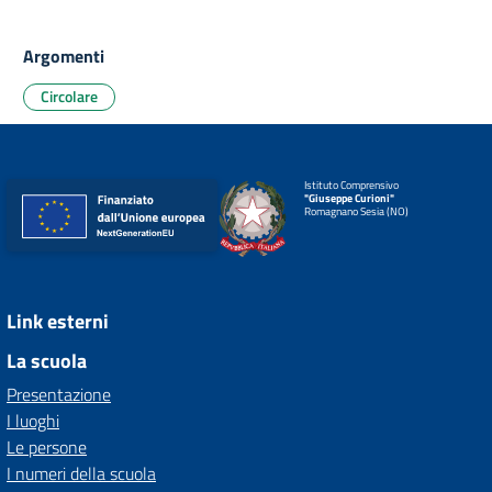
Argomenti
Circolare
Istituto Comprensivo
"Giuseppe Curioni"
Romagnano Sesia (NO)
Link esterni
La scuola
Presentazione
I luoghi
Le persone
I numeri della scuola