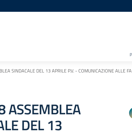
P
LEA SINDACALE DEL 13 APRILE P.V. - COMUNICAZIONE ALLE FA
8 ASSEMBLEA
ALE DEL 13