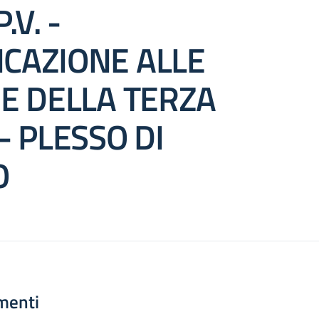
.V. -
CAZIONE ALLE
IE DELLA TERZA
- PLESSO DI
O
menti