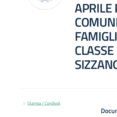
APRILE P
COMUNI
FAMIGL
CLASSE 
SIZZAN
Stampa / Condividi
Docu