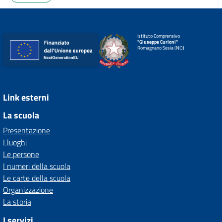
Istituto Comprensivo
"Giuseppe Curioni"
Romagnano Sesia (NO)
Link esterni
La scuola
Presentazione
I luoghi
Le persone
I numeri della scuola
Le carte della scuola
Organizzazione
La storia
I servizi