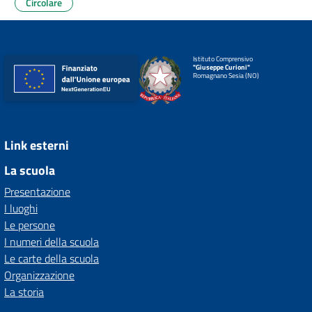
Circolare
Istituto Comprensivo
"Giuseppe Curioni"
Romagnano Sesia (NO)
Link esterni
La scuola
Presentazione
I luoghi
Le persone
I numeri della scuola
Le carte della scuola
Organizzazione
La storia