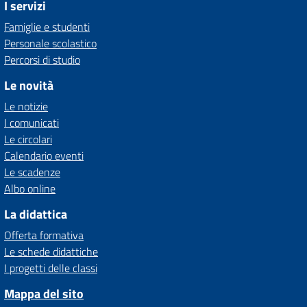
I servizi
Famiglie e studenti
Personale scolastico
Percorsi di studio
Le novità
Le notizie
I comunicati
Le circolari
Calendario eventi
Le scadenze
Albo online
La didattica
Offerta formativa
Le schede didattiche
I progetti delle classi
Mappa del sito