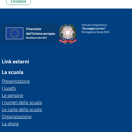
Circolare
Istituto Comprensivo
"Giuseppe Curioni"
Romagnano Sesia (NO)
Link esterni
La scuola
Presentazione
I luoghi
Le persone
I numeri della scuola
Le carte della scuola
Organizzazione
La storia