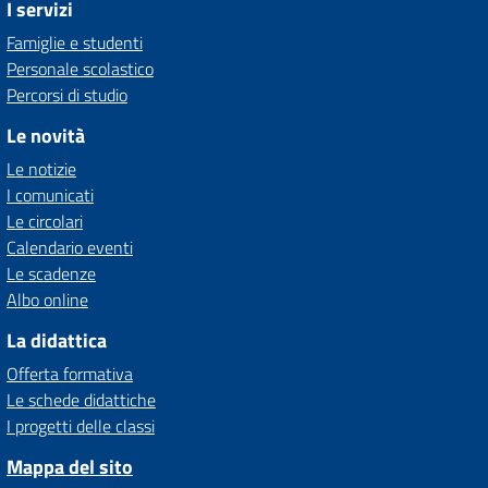
I servizi
Famiglie e studenti
Personale scolastico
Percorsi di studio
Le novità
Le notizie
I comunicati
Le circolari
Calendario eventi
Le scadenze
Albo online
La didattica
Offerta formativa
Le schede didattiche
I progetti delle classi
Mappa del sito