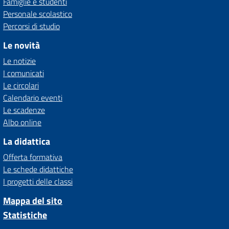
Famiglie e studenti
Personale scolastico
Percorsi di studio
Le novità
Le notizie
I comunicati
Le circolari
Calendario eventi
Le scadenze
Albo online
La didattica
Offerta formativa
Le schede didattiche
I progetti delle classi
Mappa del sito
Statistiche