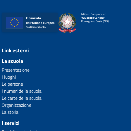
Istituto Comprensivo
"Giuseppe Curioni"
Romagnano Sesia (NO)
Link esterni
La scuola
Presentazione
I luoghi
Le persone
I numeri della scuola
Le carte della scuola
Organizzazione
La storia
I servizi