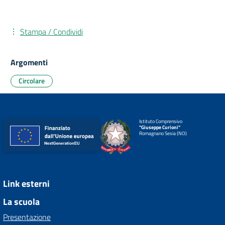
Stampa / Condividi
Argomenti
Circolare
Istituto Comprensivo
"Giuseppe Curioni"
Romagnano Sesia (NO)
Link esterni
La scuola
Presentazione