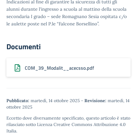
Indicazioni al fine di garantire la sicurezza di tutti gli
alunni durante l'ingresso a scuola al mattino della scuola
secondaria I grado – sede Romagnano Sesia ospitata c/o
le aulette poste nel P.le “Falcone Borsellino”.
Documenti
COM_39_Modalit__acecsso.pdf
Pubblicato:
martedì, 14 ottobre 2025
-
Revisione:
martedì, 14
ottobre 2025
Eccetto dove diversamente specificato, questo articolo è stato
rilasciato sotto
Licenza Creative Commons Attribuzione 4.0
Italia.