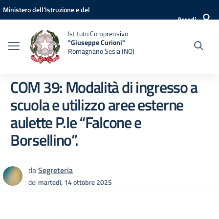
Vai ai contenuti
Vai al menu di navigazione
Vai al footer
Ministero dell'Istruzione e del
Accedi
Merito
Istituto Comprensivo
"Giuseppe Curioni"
Romagnano Sesia (NO)
COM 39: Modalità di ingresso a
scuola e utilizzo aree esterne
aulette P.le “Falcone e
Borsellino”.
da
Segreteria
del
martedì, 14 ottobre 2025